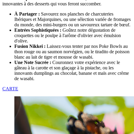
innovantes à des desserts qui vous feront succomber.
À Partager :
Savourez nos planches de charcuteries
Ibériques et Majorquines, ou une sélection variée de fromages
du monde, des mini-burgers ou un savoureux tartare de bœuf.
Entrées Sophistiquées :
Goûtez notre dégustation de
croquettes ou le poulpe à l'arôme d'olivier avec émulsion
d'olive.
Fusion Nikkei :
Laissez-vous tenter par nos Poke Bowls au
thon rouge ou au saumon norvégien, ou le tiradito de poisson
blanc au lait de tigre et mousse de wasabi.
Une Note Sucrée :
Couronnez votre expérience avec le
gâteau à la carotte et son glaçage à la pistache, ou les
innovants dumplings au chocolat, banane et maïs avec crème
de wasabi.
CARTE