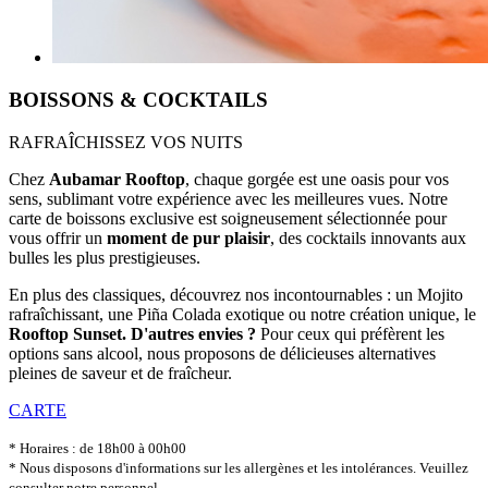
BOISSONS & COCKTAILS
RAFRAÎCHISSEZ VOS NUITS
Chez
Aubamar Rooftop
, chaque gorgée est une oasis pour vos
sens, sublimant votre expérience avec les meilleures vues. Notre
carte de boissons exclusive est soigneusement sélectionnée pour
vous offrir un
moment de pur plaisir
, des cocktails innovants aux
bulles les plus prestigieuses.
En plus des classiques, découvrez nos incontournables : un Mojito
rafraîchissant, une Piña Colada exotique ou notre création unique, le
Rooftop Sunset. D'autres envies ?
Pour ceux qui préfèrent les
options sans alcool, nous proposons de délicieuses alternatives
pleines de saveur et de fraîcheur.
CARTE
* Horaires : de 18h00 à 00h00
* Nous disposons d'informations sur les allergènes et les intolérances. Veuillez
consulter notre personnel.