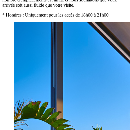
arrivée soit aussi fluide que votre visite.
* Horaires : Uniquement pour les accès de 18h00 à 21h00