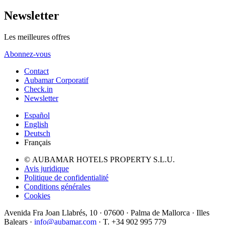
Newsletter
Les meilleures offres
Abonnez-vous
Contact
Aubamar Corporatif
Check.in
Newsletter
Español
English
Deutsch
Français
© AUBAMAR HOTELS PROPERTY S.L.U.
Avis juridique
Politique de confidentialité
Conditions générales
Cookies
Avenida Fra Joan Llabrés, 10 · 07600 · Palma de Mallorca · Illes
Balears ·
info@aubamar.com
· T. +34 902 995 779