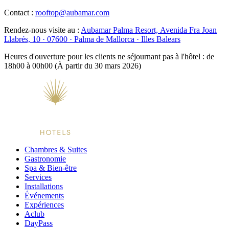
Contact :
rooftop@aubamar.com
Rendez-nous visite au :
Aubamar Palma Resort, Avenida Fra Joan
Llabrés, 10 · 07600 · Palma de Mallorca · Illes Balears
Heures d'ouverture pour les clients ne séjournant pas à l'hôtel : de
18h00 à 00h00 (À partir du 30 mars 2026)
Chambres & Suites
Gastronomie
Spa & Bien-être
Services
Installations
Événements
Expériences
Aclub
DayPass