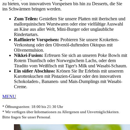
zu bieten, von innovativen Vorspeisen bis hin zu Desserts, die Sie
ins Schwärmen bringen werden.
Zum Teilen:
Genießen Sie unsere Platten mit iberischen und
mallorquinischen Wurstwaren oder eine vielfältige Auswahl
an Käse aus aller Welt, Mini-Burger oder unglaubliche
Rindertartars.
Raffinierte Vorspeisen:
Probieren Sie unsere Kroketten-
Verkostung oder den Olivenöl-duftenden Oktopus mit
Olivenemulsion.
Nikkei-Fusion:
Erfreuen Sie sich an unseren Poke Bowls mit
Rotem Thunfisch oder Norwegischem Lachs, oder dem
Tiradito vom Weißfisch mit Tiger's Milk und Wasabi-Schaum.
Ein süßer Abschluss:
Krönen Sie Ihr Erlebnis mit unserem
Karottenkuchen mit Pistazien-Glasur oder den innovativen
Schokoladen-, Bananen- und Mais-Dumplings mit Wasabi-
Creme.
MENU
* Öffnungszeiten: 18:00 bis 21:30 Uhr
* Wir verfügen über Informationen zu Allergenen und Unverträglichkeiten.
Bitte fragen Sie unser Personal.