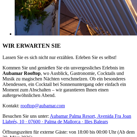
WIR ERWARTEN SIE
Lassen Sie es sich nicht nur erzählen. Erleben Sie es selbst!
Kommen Sie und genießen Sie ein unvergessliches Erlebnis im
Aubamar Rooftop
, wo Ausblick, Gastronomie, Cocktails und
Musik zu magischen Nächten verschmelzen. Ob ein besonderes
Abendessen, ein Cocktail bei Sonnenuntergang oder einfach ein
Moment zum Abschalten – wir garantieren Ihnen einen
außergewöhnlichen Abend.
Kontakt:
rooftop@aubamar.com
Besuchen Sie uns unter:
Aubamar Palma Resort, Avenida Fra Joan
Llabrés, 10 · 07600 · Palma de Mallorca · Illes Balears
Öffnungszeiten für externe Gäste: von 18:00 bis 00:00 Uhr (Ab dem