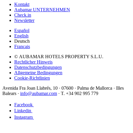
Kontakt
Aubamar UNTERNEHMEN
Check.in
Newsletter
Español
English
Deutsch
Français
© AUBAMAR HOTELS PROPERTY S.L.U.
Rechtlicher Hinweis
Datenschutzbedingungen
Allgemeine Bedingungen
Cookie-Richtlinien
Avenida Fra Joan Llabrés, 10 · 07600 · Palma de Mallorca · Illes
Balears ·
info@aubamar.com
· T. +34 902 995 779
Facebook
Linkedin
Instagram