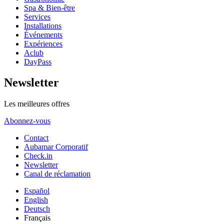
Spa & Bien-être
Services
Installations
Événements
Expériences
Aclub
DayPass
Newsletter
Les meilleures offres
Abonnez-vous
Contact
Aubamar Corporatif
Check.in
Newsletter
Canal de réclamation
Español
English
Deutsch
Français