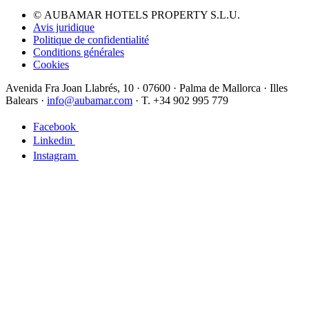
© AUBAMAR HOTELS PROPERTY S.L.U.
Avis juridique
Politique de confidentialité
Conditions générales
Cookies
Avenida Fra Joan Llabrés, 10 · 07600 · Palma de Mallorca · Illes
Balears ·
info@aubamar.com
· T. +34 902 995 779
Facebook
Linkedin
Instagram