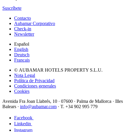
Suscríbete
Contacto
Aubamar Corporativo
Check-in
Newsletter
Español
English
Deutsch
Français
© AUBAMAR HOTELS PROPERTY S.L.U.
Nota Legal
Política de Privacidad
Condiciones generales
Cookies
Avenida Fra Joan Llabrés, 10 · 07600 · Palma de Mallorca · Illes
Balears ·
info@aubamar.com
· T. +34 902 995 779
Facebook
Linkedin
Instagram