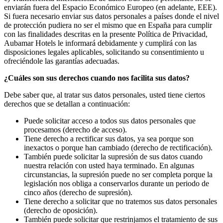
enviarán fuera del Espacio Económico Europeo (en adelante, EEE).
Si fuera necesario enviar sus datos personales a países donde el nivel
de protección pudiera no ser el mismo que en España para cumplir
con las finalidades descritas en la presente Política de Privacidad,
Aubamar Hotels le informará debidamente y cumplirá con las
disposiciones legales aplicables, solicitando su consentimiento u
ofreciéndole las garantías adecuadas.
¿Cuáles son sus derechos cuando nos facilita sus datos?
Debe saber que, al tratar sus datos personales, usted tiene ciertos
derechos que se detallan a continuación:
Puede solicitar acceso a todos sus datos personales que
procesamos (derecho de acceso).
Tiene derecho a rectificar sus datos, ya sea porque son
inexactos o porque han cambiado (derecho de rectificación).
También puede solicitar la supresión de sus datos cuando
nuestra relación con usted haya terminado. En algunas
circunstancias, la supresión puede no ser completa porque la
legislación nos obliga a conservarlos durante un periodo de
cinco años (derecho de supresión).
Tiene derecho a solicitar que no tratemos sus datos personales
(derecho de oposición).
También puede solicitar que restrinjamos el tratamiento de sus