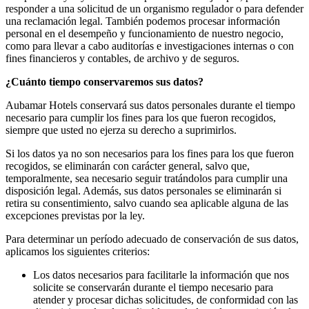
responder a una solicitud de un organismo regulador o para defender
una reclamación legal. También podemos procesar información
personal en el desempeño y funcionamiento de nuestro negocio,
como para llevar a cabo auditorías e investigaciones internas o con
fines financieros y contables, de archivo y de seguros.
¿Cuánto tiempo conservaremos sus datos?
Aubamar Hotels conservará sus datos personales durante el tiempo
necesario para cumplir los fines para los que fueron recogidos,
siempre que usted no ejerza su derecho a suprimirlos.
Si los datos ya no son necesarios para los fines para los que fueron
recogidos, se eliminarán con carácter general, salvo que,
temporalmente, sea necesario seguir tratándolos para cumplir una
disposición legal. Además, sus datos personales se eliminarán si
retira su consentimiento, salvo cuando sea aplicable alguna de las
excepciones previstas por la ley.
Para determinar un período adecuado de conservación de sus datos,
aplicamos los siguientes criterios:
Los datos necesarios para facilitarle la información que nos
solicite se conservarán durante el tiempo necesario para
atender y procesar dichas solicitudes, de conformidad con las