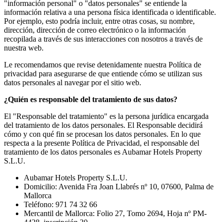
"información personal" o "datos personales" se entiende la
información relativa a una persona física identificada o identificable.
Por ejemplo, esto podría incluir, entre otras cosas, su nombre,
dirección, dirección de correo electrónico o la información
recopilada a través de sus interacciones con nosotros a través de
nuestra web.
Le recomendamos que revise detenidamente nuestra Política de
privacidad para asegurarse de que entiende cómo se utilizan sus
datos personales al navegar por el sitio web.
¿Quién es responsable del tratamiento de sus datos?
El "Responsable del tratamiento" es la persona jurídica encargada
del tratamiento de los datos personales. El Responsable decidirá
cómo y con qué fin se procesan los datos personales. En lo que
respecta a la presente Política de Privacidad, el responsable del
tratamiento de los datos personales es Aubamar Hotels Property
S.L.U.
Aubamar Hotels Property S.L.U.
Domicilio: Avenida Fra Joan Llabrés nº 10, 07600, Palma de
Mallorca
Teléfono: 971 74 32 66
Mercantil de Mallorca
: Folio 27, Tomo 2694, Hoja nº PM-