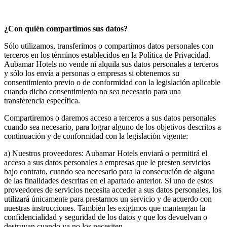
¿Con quién compartimos sus datos?
Sólo utilizamos, transferimos o compartimos datos personales con
terceros en los términos establecidos en la Política de Privacidad.
Aubamar Hotels no vende ni alquila sus datos personales a terceros
y sólo los envía a personas o empresas si obtenemos su
consentimiento previo o de conformidad con la legislación aplicable
cuando dicho consentimiento no sea necesario para una
transferencia específica.
Compartiremos o daremos acceso a terceros a sus datos personales
cuando sea necesario, para lograr alguno de los objetivos descritos a
continuación y de conformidad con la legislación vigente:
a) Nuestros proveedores: Aubamar Hotels enviará o permitirá el
acceso a sus datos personales a empresas que le presten servicios
bajo contrato, cuando sea necesario para la consecución de alguna
de las finalidades descritas en el apartado anterior. Si uno de estos
proveedores de servicios necesita acceder a sus datos personales, los
utilizará únicamente para prestarnos un servicio y de acuerdo con
nuestras instrucciones. También les exigimos que mantengan la
confidencialidad y seguridad de los datos y que los devuelvan o
destruyan cuando ya no los necesiten.