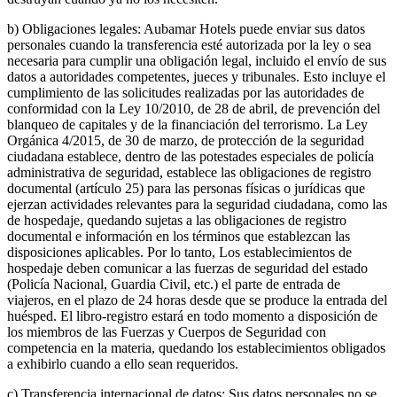
b) Obligaciones legales: Aubamar Hotels puede enviar sus datos
personales cuando la transferencia esté autorizada por la ley o sea
necesaria para cumplir una obligación legal, incluido el envío de sus
datos a autoridades competentes, jueces y tribunales. Esto incluye el
cumplimiento de las solicitudes realizadas por las autoridades de
conformidad con la Ley 10/2010, de 28 de abril, de prevención del
blanqueo de capitales y de la financiación del terrorismo. La Ley
Orgánica 4/2015, de 30 de marzo, de protección de la seguridad
ciudadana establece, dentro de las potestades especiales de policía
administrativa de seguridad, establece las obligaciones de registro
documental (artículo 25) para las personas físicas o jurídicas que
ejerzan actividades relevantes para la seguridad ciudadana, como las
de hospedaje, quedando sujetas a las obligaciones de registro
documental e información en los términos que establezcan las
disposiciones aplicables. Por lo tanto, Los establecimientos de
hospedaje deben comunicar a las fuerzas de seguridad del estado
(Policía Nacional, Guardia Civil, etc.) el parte de entrada de
viajeros, en el plazo de 24 horas desde que se produce la entrada del
huésped. El libro-registro estará en todo momento a disposición de
los miembros de las Fuerzas y Cuerpos de Seguridad con
competencia en la materia, quedando los establecimientos obligados
a exhibirlo cuando a ello sean requeridos.
c) Transferencia internacional de datos: Sus datos personales no se