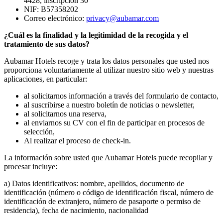
4428, inscripción 30
NIF: B57358202
Correo electrónico:
privacy@aubamar.com
¿Cuál es la finalidad y la legitimidad de la recogida y el
tratamiento de sus datos?
Aubamar Hotels recoge y trata los datos personales que usted nos
proporciona voluntariamente al utilizar nuestro sitio web y nuestras
aplicaciones, en particular:
al solicitarnos información a través del formulario de contacto,
al suscribirse a nuestro boletín de noticias o newsletter,
al solicitarnos una reserva,
al enviarnos su CV con el fin de participar en procesos de
selección,
Al realizar el proceso de check-in.
La información sobre usted que Aubamar Hotels puede recopilar y
procesar incluye:
a) Datos identificativos: nombre, apellidos, documento de
identificación (número o código de identificación fiscal, número de
identificación de extranjero, número de pasaporte o permiso de
residencia), fecha de nacimiento, nacionalidad