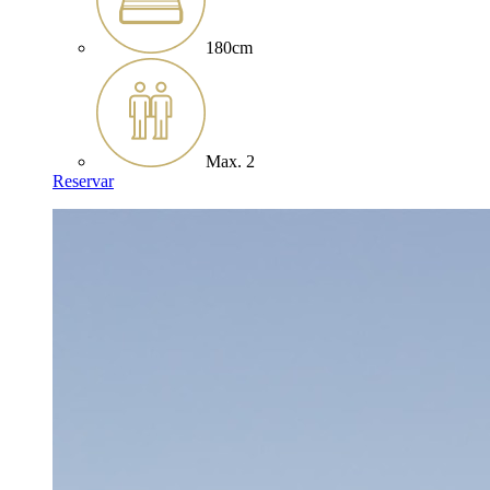
180cm
Max. 2
Reservar