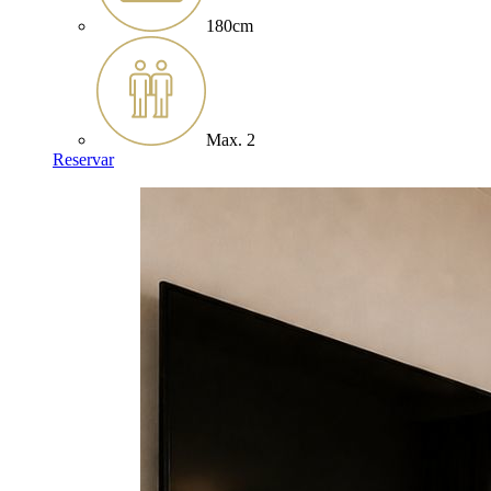
180cm
Max. 2
Reservar