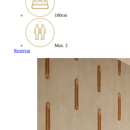
180cm
Max. 2
Reservar