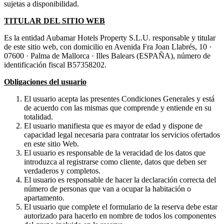
sujetas a disponibilidad.
TITULAR DEL SITIO WEB
Es la entidad Aubamar Hotels Property S.L.U. ​responsable y titular
de este sitio web, con domicilio en Avenida Fra Joan Llabrés, 10 ·
07600 · Palma de Mallorca · Illes Balears (ESPAÑA), número de
identificación fiscal B57358202.
Obligaciones del usuario
El usuario acepta las presentes Condiciones Generales y está
de acuerdo con las mismas que comprende y entiende en su
totalidad.
El usuario manifiesta que es mayor de edad y dispone de
capacidad legal necesaria para contratar los servicios ofertados
en este sitio Web.
El usuario es responsable de la veracidad de los datos que
introduzca al registrarse como cliente, datos que deben ser
verdaderos y completos.
El usuario es responsable de hacer la declaración correcta del
número de personas que van a ocupar la habitación o
apartamento.
El usuario que complete el formulario de la reserva debe estar
autorizado para hacerlo en nombre de todos los componentes