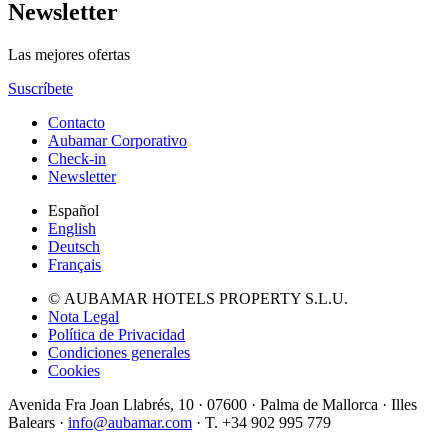
Newsletter
Las mejores ofertas
Suscríbete
Contacto
Aubamar Corporativo
Check-in
Newsletter
Español
English
Deutsch
Français
© AUBAMAR HOTELS PROPERTY S.L.U.
Nota Legal
Política de Privacidad
Condiciones generales
Cookies
Avenida Fra Joan Llabrés, 10 · 07600 · Palma de Mallorca · Illes
Balears ·
info@aubamar.com
· T. +34 902 995 779