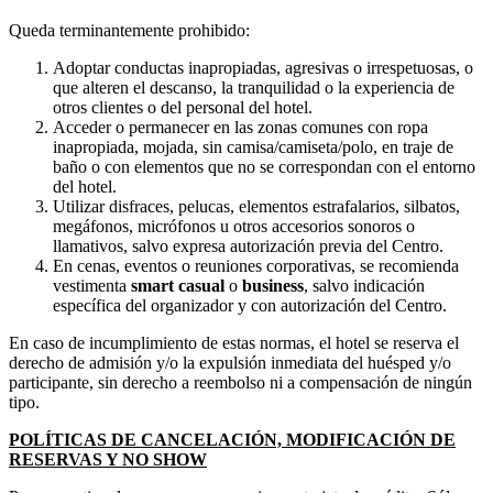
Queda terminantemente prohibido:
Adoptar conductas inapropiadas, agresivas o irrespetuosas, o
que alteren el descanso, la tranquilidad o la experiencia de
otros clientes o del personal del hotel.
Acceder o permanecer en las zonas comunes con ropa
inapropiada, mojada, sin camisa/camiseta/polo, en traje de
baño o con elementos que no se correspondan con el entorno
del hotel.
Utilizar disfraces, pelucas, elementos estrafalarios, silbatos,
megáfonos, micrófonos u otros accesorios sonoros o
llamativos, salvo expresa autorización previa del Centro.
En cenas, eventos o reuniones corporativas, se recomienda
vestimenta
smart casual
o
business
, salvo indicación
específica del organizador y con autorización del Centro.
En caso de incumplimiento de estas normas, el hotel se reserva el
derecho de admisión y/o la expulsión inmediata del huésped y/o
participante, sin derecho a reembolso ni a compensación de ningún
tipo.
POLÍTICAS DE CANCELACIÓN, MODIFICACIÓN DE
RESERVAS Y NO SHOW