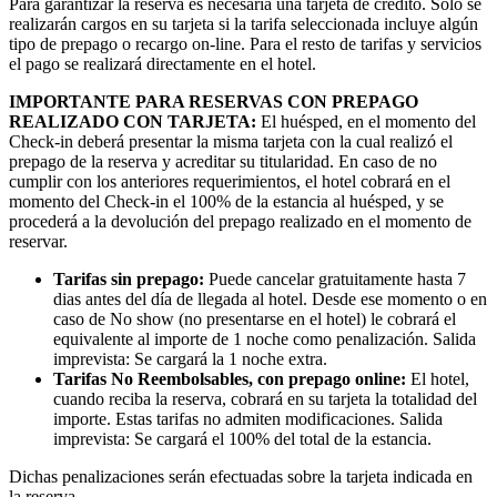
Para garantizar la reserva es necesaria una tarjeta de crédito. Sólo se
realizarán cargos en su tarjeta si la tarifa seleccionada incluye algún
tipo de prepago o recargo on-line. Para el resto de tarifas y servicios
el pago se realizará directamente en el hotel.
IMPORTANTE PARA RESERVAS CON PREPAGO
REALIZADO CON TARJETA:
El huésped, en el momento del
Check-in deberá presentar la misma tarjeta con la cual realizó el
prepago de la reserva y acreditar su titularidad. En caso de no
cumplir con los anteriores requerimientos, el hotel cobrará en el
momento del Check-in el 100% de la estancia al huésped, y se
procederá a la devolución del prepago realizado en el momento de
reservar.
Tarifas sin prepago:
Puede cancelar gratuitamente hasta 7
dias antes del día de llegada al hotel. Desde ese momento o en
caso de No show (no presentarse en el hotel) le cobrará el
equivalente al importe de 1 noche como penalización. Salida
imprevista: Se cargará la 1 noche extra.
Tarifas No Reembolsables, con prepago online:
El hotel,
cuando reciba la reserva, cobrará en su tarjeta la totalidad del
importe. Estas tarifas no admiten modificaciones. Salida
imprevista: Se cargará el 100% del total de la estancia.
Dichas penalizaciones serán efectuadas sobre la tarjeta indicada en
la reserva.