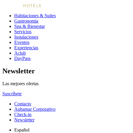
Habitaciones & Suites
Gastronomia
Spa & Bienestar
Servicios
Instalaciones
Eventos
Experiencias
Aclub
DayPass
Newsletter
Las mejores ofertas
Suscríbete
Contacto
Aubamar Corporativo
Check-in
Newsletter
Español