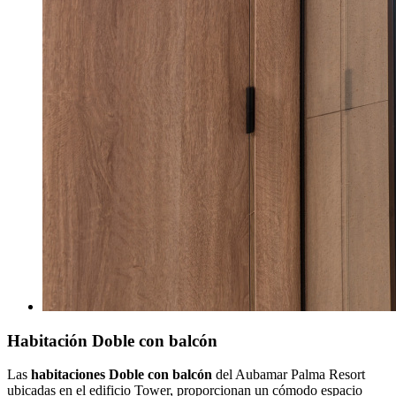
Habitación Doble con balcón
Las
habitaciones Doble con balcón
del Aubamar Palma Resort
ubicadas en el edificio Tower, proporcionan un cómodo espacio