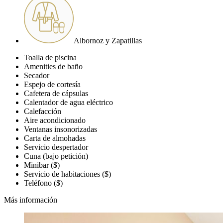
Albornoz y Zapatillas
Toalla de piscina
Amenities de baño
Secador
Espejo de cortesía
Cafetera de cápsulas
Calentador de agua eléctrico
Calefacción
Aire acondicionado
Ventanas insonorizadas
Carta de almohadas
Servicio despertador
Cuna (bajo petición)
Minibar ($)
Servicio de habitaciones ($)
Teléfono ($)
Más información